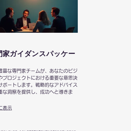
門家ガイダンスパッケー
豊富な専門家チームが、あなたのビジ
やプロジェクトにおける重要な意思決
サポートします。戦略的なアドバイス
重な洞察を提供し、成功へと導きま
に表示