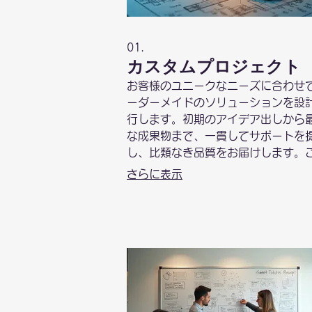
01.
カスタムプロジェクト
お客様のユニークなニーズに合わせ
ーダーメイドのソリューションを設
行します。初期のアイデア出しから
な成果物まで、一貫してサポートを
し、比類なき品質をお届けします。
ービスは、標準的な提供範囲を超え
さらに表示
なご要望にお応えするために創られ
た。