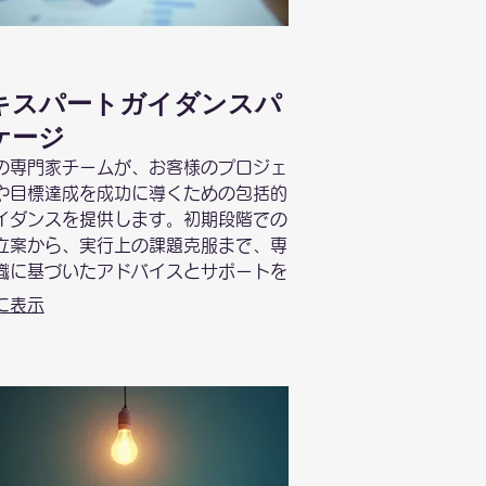
キスパートガイダンスパ
ケージ
の専門家チームが、お客様のプロジェ
や目標達成を成功に導くための包括的
イダンスを提供します。初期段階での
立案から、実行上の課題克服まで、専
識に基づいたアドバイスとサポートを
ケージ化しました。最適なアプローチ
に表示
つけるためのアイデア出しにも役立ち
。