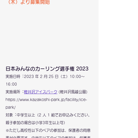
（木）より募集開始
日本みんなのカーリング選手権 2023
実施日時︓2023 年 2 月 25 日（土）10:00〜
16:00
実施場所︓
軽井沢アイスパーク
 (軽井沢風越公園)
https://www.kazakoshi-park.jp/facility/ice-
park/
対象︓中学生以上（2 人 1 組でお申込みください。
親子参加の場合は小学3年生以上可）
※ただし高校性以下のペアの参加は、保護者の同意