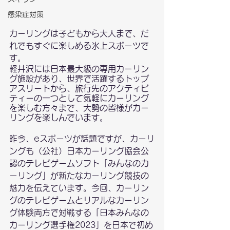
感染症対策
カーリングは子どもから大人まで、だ
れでもすぐに楽しめる氷上スポーツで
す。
軽井沢には日本最大級の専用カーリン
グ施設があり、世界で活躍するトップ
アスリートから、旅行先のアクティビ
ティーの一つとして気軽にカーリング
を楽しむ方々まで、大勢の皆様がカー
リングを楽しんでいます。
昨今、eスポーツが話題ですが、カーリ
ングも（公社）日本カーリング協会公
認のテレビゲームソフト「みんなのカ
ーリング」が新たなカーリング競技の
魅力を伝えています。今回、カーリン
グのテレビゲームとリアルなカーリン
グ体験両方で対戦する「日本みんなの
カーリング選手権2023」を日本で初め