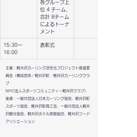
各グループ上
位 4 チーム、
合計 8チーム
によるトーナ
メント
​15:30〜
表彰式
16:00
主催：軽井沢カーリング活性化プロジェクト推進委
員会（構成団体／軽井沢町・軽井沢カーリングクラ
ブ・
NPO法人スポーツコミュニティー軽井沢クラブ）
後援：一般社団法人日本カーリング協会、軽井沢町
スポーツ協会、軽井沢町商工会、一般社団法人軽井
沢観光協会、軽井沢ホテル旅館組合、軽井沢フード
アソシエーション