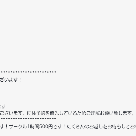
************************
ざいます！
ます
ございます。団体予約を優先しているためご理解お願い致します
************************
す！サークル1時間500円です！たくさんのお越しをお待ちしてお