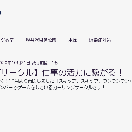
ーツ教室
軽井沢風越公園
水泳
感染症対策
020年10月21日
読了時間: 1分
風越ランニングサークル
スキラン
感染症対策
グサークル】仕事の活力に繋がる！
く！10月より再開しました『スキップ、スキップ、ランランラン♪』
ンバーでゲームをしているカーリングサークルです！