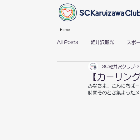
Home
All Posts
軽井沢観光
スポ
SC軽井沢クラブ
2
グループライド（サイクリング）
【カーリン
みなさま、こんにちぱー
時間そのとき集まったメ