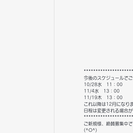
********************
今後のスケジュールでご
10/28水　11：00
11/4水　13：00
11/19木　13：00
これ以降は12月になり
日程は変更される場合が
********************
ご新規様、絶賛募集中で
(^O^)