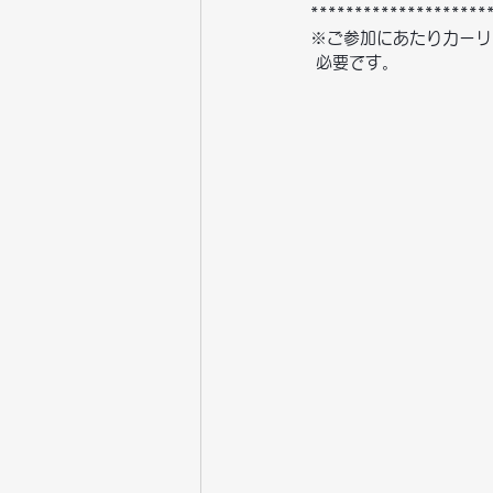
********************
※ご参加にあたりカーリ
必要です。