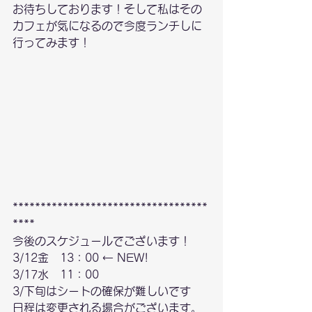
お待ちしております！そして私はその
カフェが気になるので今度ランチしに
行ってみます！
***********************************
****
今後のスケジュールでございます！
3/12金　13：00 ← NEW!
3/17水　11：00
3/下旬はシートの確保が難しいです
日程は変更される場合がございます。