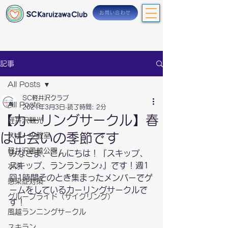
お問い合わせ
記事
All Posts
SC軽井沢クラブ
All Posts
2021年3月3日
読了時間: 2分
【カーリングサークル】春
軽井沢観光
は出会いの季節です
スポーツ教室
軽井沢風越公園
みなさま、こんにちは！『スキップ、
スキップ、ランランラン♪』です！週1
水泳
回1時間そのとき集まったメンバーでゲ
感染症対策
ームをしているカーリングサークルで
グループライド（サイクリング）
す！
風越ランニングサークル
スキラン