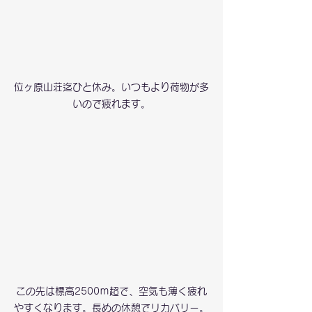
位ヶ原山荘迄ひと休み。いつもより荷物が多
いので疲れます。
この先は標高2500ｍ超で、空気も薄く疲れ
やすくなります。長めの休憩でリカバリー。