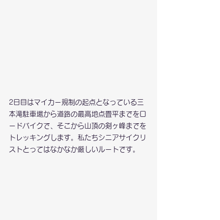
2日目はマイカー規制の起点となっている三
本滝駐車場から道路の最高地点畳平までをロ
ードバイクで、そこから山頂の剣ヶ峰までを
トレッキングします。私たちシニアサイクリ
ストとってはなかなか厳しいルートです。