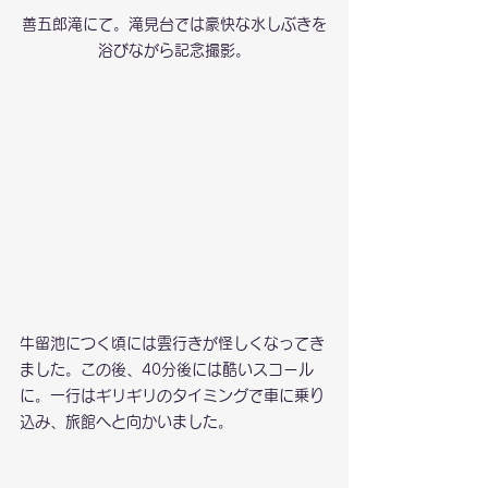
善五郎滝にて。滝見台では豪快な水しぶきを
浴びながら記念撮影。
牛留池につく頃には雲行きが怪しくなってき
ました。この後、40分後には酷いスコール
に。一行はギリギリのタイミングで車に乗り
込み、旅館へと向かいました。