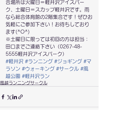
合場所は火曜日＝軽井沢アイスパー
ク、土曜日＝スカップ軽井沢です。雨
なら総合体育館の2階集合です！ぜひお
気軽にご参加下さい！お待ちしており
ます(^O^)
※土曜日に限っては初回の方は担当：
田口までご連絡下さい（0267-48-
5555軽井沢アイスパーク）
#軽井沢
#ランニング
#ジョギング
#マ
ラソン
#ウォーキング
#サークル
#風
越公園
#軽井沢ラン
風越ランニングサークル
すべて表示
最新記事