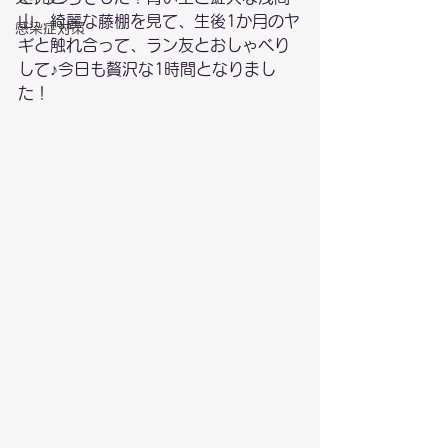
山、綺麗な藤棚を見て、生後1か月のヤ
感染症対策
ギと触れ合って、ラン友とおしゃべり
して♪今日も贅沢な1時間となりまし
た！