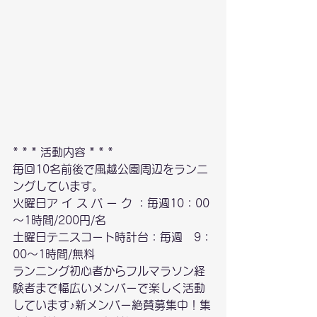
* * * 活動内容 * * *
毎回10名前後で風越公園周辺をランニ
ングしています。
火曜日ア イ ス パ ー ク ：毎週10：00
～1時間/200円/名
土曜日テニスコート時計台：毎週　9：
00～1時間/無料
ランニング初心者からフルマラソン経
験者まで幅広いメンバーで楽しく活動
しています♪新メンバー絶賛募集中！集