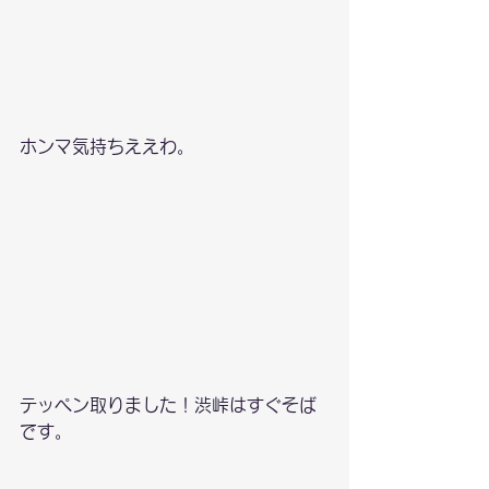
ホンマ気持ちええわ。
テッペン取りました！渋峠はすぐそば
です。