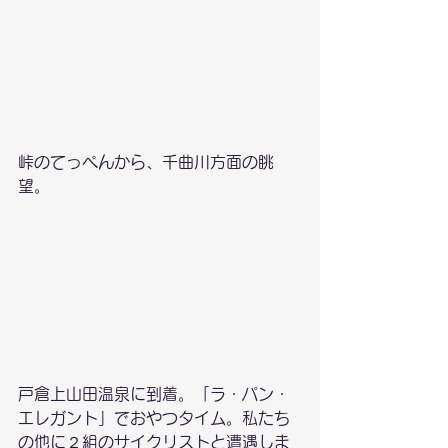
峠のてっぺんから、千曲川方面の眺
望。
戸倉上山田温泉に到着。「ラ・パン・
エレガント」でおやつタイム。私たち
の他に２組のサイクリストと遭遇しま