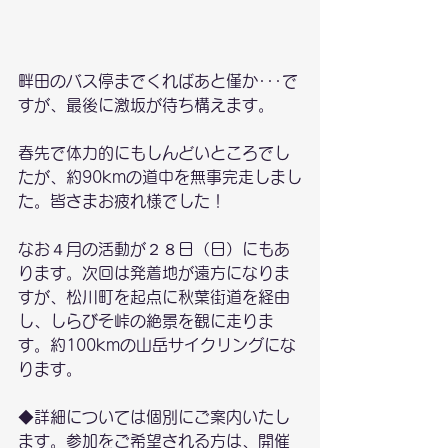
畔田のバス停までくればあと僅か･･･で
すが、最後に激坂が待ち構えます。
春先で体力的にもしんどいところでし
たが、約90kmの道中を無事完走しまし
た。皆さまお疲れ様でした！
なお４月の活動が２８日（日）にもあ
ります。次回は発着地が遠方になりま
すが、松川町を起点に秋葉街道を経由
し、しらびそ峠の絶景を観に走りま
す。約100kmの山岳サイクリングにな
ります。
◆詳細については個別にご案内いたし
ます。参加をご希望される方は、開催