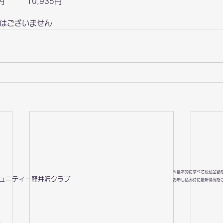
       10,935円
しはございません
※基本的にすべて税込金額
ミュニティー軽井沢クラブ
お申し込み時に最新情報を