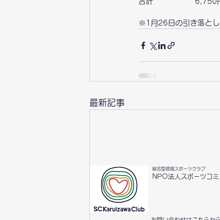
合計　　　　　  6,750円  
※1月26日の引き落と
最新記事
総合型地域スポーツクラブ
NPO法人スポーツコ