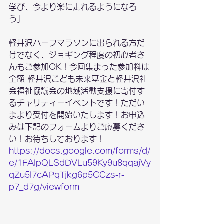
学び、今より楽に走れるようになろ
う］
軽井沢ハーフマラソンに出られる方だ
けでなく、ジョギング程度の初心者さ
んもご参加OK！今回集まった参加料は
全額 軽井沢こども未来基金と軽井沢社
会福祉協議会の地域活動支援に寄付す
るチャリティーイベントです！ただい
まより受付を開始いたします！お申込
みは下記のフォームよりご応募くださ
い！お待ちしております！
https://docs.google.com/forms/d/
e/1FAIpQLSdDVLu59Ky9u8qqajVy
qZu5I7cAPqTjkg6p5CCzs-r-
p7_d7g/viewform