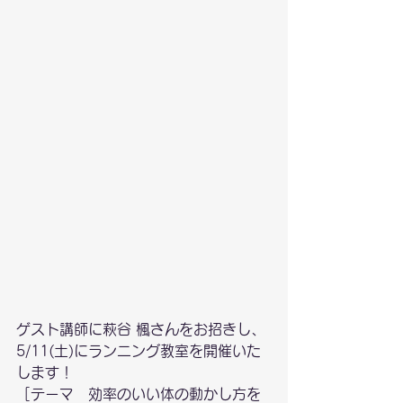
ゲスト講師に萩谷 楓さんをお招きし、
5/11(土)にランニング教室を開催いた
します！
［テーマ　効率のいい体の動かし方を