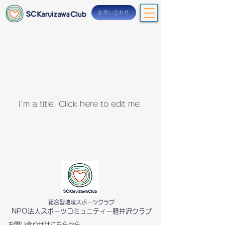
お問い合わせ
Our Projects
I'm a title. ​Click here to edit me.
総合型地域スポーツクラブ
NPO法人スポーツコミュニティー軽井沢クラブ
お問い合わせは
こちら
から