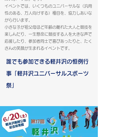
イベントでは、いくつものユニバーサルな（汎用
性のある、万人向けする）種目を、協力しあいな
がら行います。
小さな子が祖父母ほど年齢の離れた大人と競技を
楽しんだり、一生懸命に競技する人を大きな声で
応援したり、参加者同士で喜びあったりと、たく
さんの笑顔が生まれるイベントです。
​誰でも参加できる軽井沢の恒例行
事「軽井沢ユニバーサルスポーツ
祭」