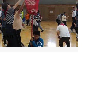
玉入れ
体力測定(12:30～）
「軽井沢ユニバーサルスポーツ祭」
スポンサー募集中