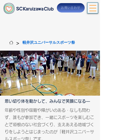
お問い合わせ
>
軽井沢ユニバーサルスポーツ祭
​思い切り体を動かして、みんなで笑顔になる―
年齢や性別や国籍や障がいのある・なしも問わ
ず、誰もが参加でき、一緒にスポーツを楽しむこ
とで垣根のない社会づくり、支えあえる地域づく
りをしようとはじまったのが「軽井沢ユニバーサ
ルスポーツ祭」です。