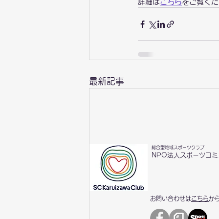
詳細は
こちら
をご覧くだ
最新記事
総合型地域スポーツクラブ
NPO法人スポーツコ
お問い合わせは
こちら
か