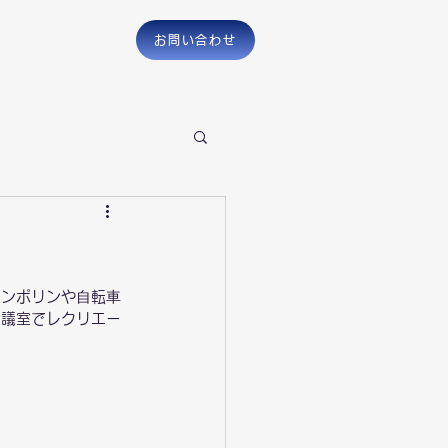
お問い合わせ
ランポリンや⾃転⾞
会議室でレクリエー