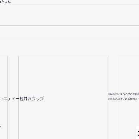
さい。
※基本的にすべて税込金額
ミュニティー軽井沢クラブ
お申し込み時に最新情報を
ら