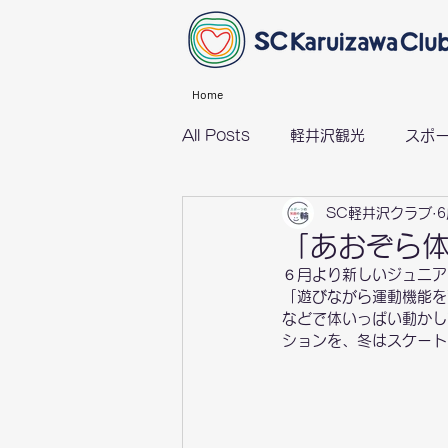
Home
All Posts
軽井沢観光
スポ
SC軽井沢クラブ
6
グループライド（サイクリング）
「あおぞら
６月より新しいジュニア
「遊びながら運動機能を
などで体いっぱい動かし
ションを、冬はスケート