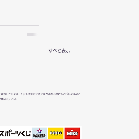
すべて表示
を表示しています。ただし金額変更後更新が遅れる場合もございますので
ご確認ください。