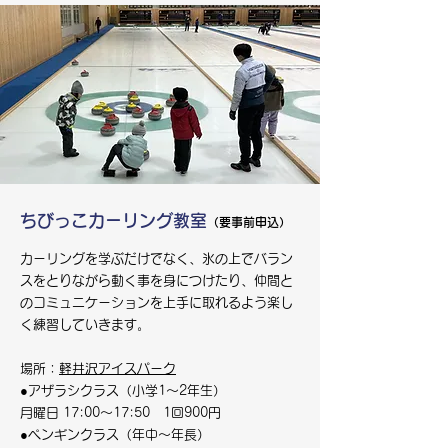
ちびっこカーリング教室
（要事前申込）
カーリングを学ぶだけでなく、氷の上でバラン
スをとりながら動く事を身につけたり、仲間と
のコミュニケーションを上手に取れるよう楽し
く練習していきます。
場所：
軽井沢アイスパーク
●アザラシクラス（小学1～2年生）
月曜日 17:00～17:50 1回900円
●ペンギンクラス（年中～年長）