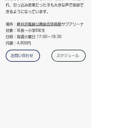
れ、引っ込み思案だった子も大きな声で挨拶で
きるようになっています。
場所：
軽井沢風越公園総合体育館
サブアリーナ
対象：年長～小学6年生
日時：毎週火曜日 17:00～18:30
月謝：4,800円
お問い合わせ
スケジュール