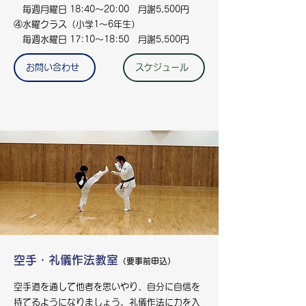
毎週月曜日 18:40～20:00 月謝5,500円
④水曜クラス（小学1～6年生）
毎週水曜日 17:10～18:50 月謝5,500円
お問い合わせ
スケジュール
空手・礼儀作法教室
（要事前申込）
空手道を通して他者を思いやり、自分に自信を
持てるようになりましょう。礼儀作法に力を入