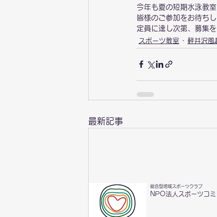
今年も夏の短期水泳教室
皆様のご参加をお待ちし
定員に達し次第、募集を
スポーツ教室
軽井沢風
最新記事
総合型地域スポーツクラブ
NPO法人スポーツコ