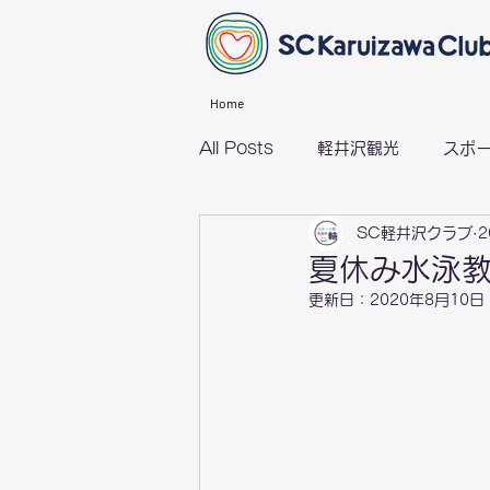
Home
All Posts
軽井沢観光
スポ
SC軽井沢クラブ
2
グループライド（サイクリング）
夏休み水泳
更新日：
2020年8月10日