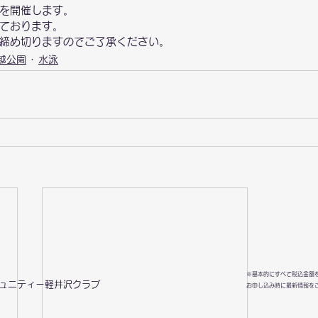
を開催します。
ております。
締め切りますのでご了承ください。
越公園
水泳
※基本的にすべて税込金額
ミュニティー軽井沢クラブ
お申し込み時に最新情報を