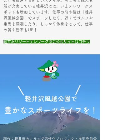
光庁も推進する新しいスタイル。もともと観光名
所が充実している軽井沢に
は、いまテレワークス
ポットも増加しています。仕事の前や後は「軽井
沢風越公園」でスポーツしたり、近くでゴルフや
乗馬を満喫したり。しっかり休息をとって、仕事
の質や効率もUP！
軽井沢リゾートテレワーク協会公式サイトはコチラ
軽井沢風越公園で
豊かなスポーツライフを！
制作：軽井沢カーリング活性化プロジェクト推進委員会