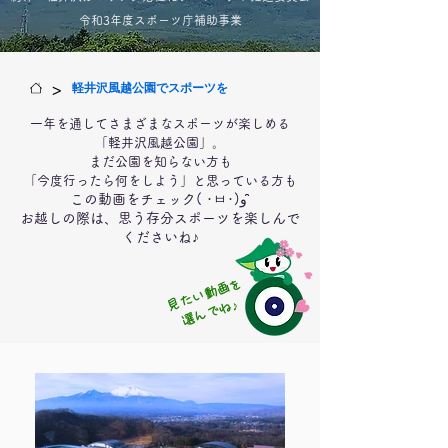
令和3年度スポーツ庁補助事業
>
軽井沢風越公園でスポーツを
一年を通してさまざまなスポーツが楽しめる
「軽井沢風越公園」。
まだ公園を知らない方も
「​今度行ったら何をしよう」と思っている方も
この動画をチェック( ･ㅂ･)و ̑̑
お越しの際は、思う存分スポーツを楽しんで
くださいね♪
見たい動画を
​選んでね♪