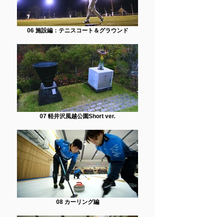
06 施設編：テニスコート＆グラウンド
07 軽井沢風越公園Short ver.
08 カーリング編