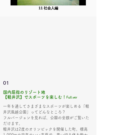
11 社会人編
01
国内屈指のリゾート地
【軽井沢】でスポーツを楽しむ！
Full.ver
一年を通してさまざまなスポーツが楽しめる
「
軽
井沢風越公園
」
ってどんなところ？
​フルバージョンを見れば、公園の全貌がご覧いた
だけます。
軽井沢は2度のオリンピックを開催した町。標高
1,000mの空気のいい高原で、思い切り体を動か