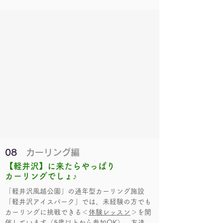
08
カーリング編
【軽井沢】に来たら
やっぱり
カーリングでしょ♪
「軽井沢風越公園」の通年型カーリング施設
「軽井沢アイスパーク」では、未経験の方でも
カーリングに挑戦できる
＜
体験レッスン
＞を開
催しています（5歳以上から参加OK）。友達