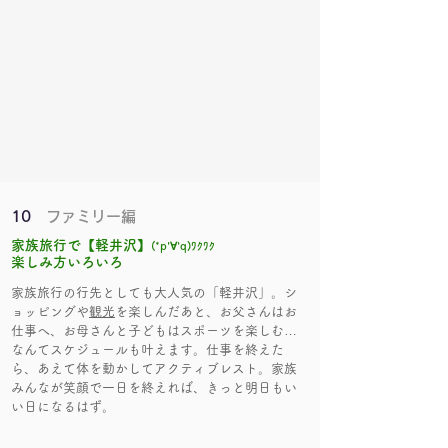
10
ファミリー編
家族旅行で【軽井沢】
(*p'∀'q)ﾜｸﾜｸ
​楽しみ方いろいろ
家族旅行の行先としても大人気の「軽井沢」。シ
ョッピングや
観光
を楽しんだあと、お父さんはお
仕事へ、お母さんと子どもはスポーツを楽しむ…
なんてスケジュールも叶えます。仕事を終えた
ら、あえて体を動かしてアクティブレスト。家族
みんなが笑顔で一日を終えれば、きっと明日もい
い日になるはず。