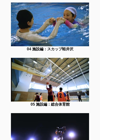
04 施設編：スカップ軽井沢
05 施設編：総合体育館