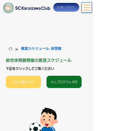
お問い合わせ
>
教室スケジュール_体育館
総合体育館開催の教室スケジュール
下記をクリックしてご覧ください
子ども教室 8月
大人プログラム 8月