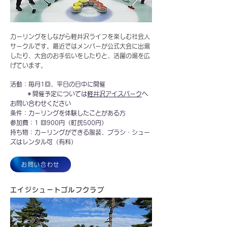
カーリングをしながら軽井沢ライフを楽しむ社会人
サークルです。最近ではメンバーが公式大会に出場
したり、大会のお手伝いをしたりと、活躍の場を広
げています。
活動：毎月1回、平日の日中に開催
＊開催予定については
軽井沢アイスパーク
へ
お問い合わせください
条件：カーリングを体験したことがある方
​参加費：1 回900円（町民500円）
持ち物：カーリングができる服装、ブラシ・シュー
ズはレンタル可（有料）​
お問い合わせ
エイジシュートゴルフクラブ