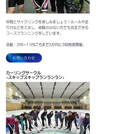
仲間とサイクリングを楽しみましょう！ルールや走
り方などを工夫し、経験の少ない方でも完走できる
コースプランニングをしています。
活動：2月～11月ごろまで2か月に3回程度開催。
お問い合わせ
カーリングサークル
♪スキップスキップランランラン♪