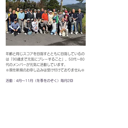
年齢と同じスコアを目指すとともに目指しているの
は「90歳まで元気にプレーすること」。50代～80
代のメンバーが元気に活動しています。
​※現在新規のお申し込みは受け付けておりません※
活動：4月～11月（冬季をのぞく）毎月2回
お問い合わせ
軽井沢Forest Ranger Dog