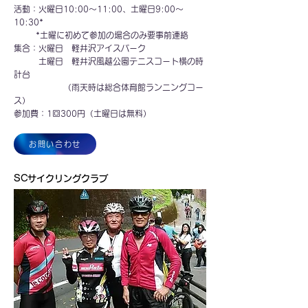
活動：火曜日10:00～11:00、土曜日9:00～
10:30*
*土曜に初めて参加の場合のみ要事前連絡
集合：火曜日 軽井沢アイスパーク
土曜日 軽井沢風越公園テニスコート横の時
計台
（雨天時は総合体育館ランニングコー
ス）
参加費：1回300円（土曜日は無料）
お問い合わせ
SCサイクリングクラブ