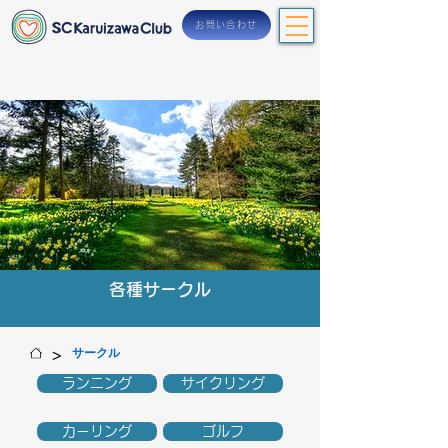
お問い合わせ
各種サークル
>
サークル
ランニング
サイクリング
カーリング
ゴルフ