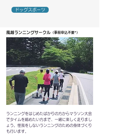
ドッグスポーツ
風越ランニングサークル
（事前申込不要*）
ランニングをはじめたばかりの方からマラソン大会
でタイムを縮めたい方まで、一緒に楽しく走りまし
ょう。怪我をしないランニングのための身体づくり
も行います。