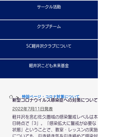
サークル活動
クラブチーム
SC軽井沢クラブについて
軽井沢こども未来基金
>
特設ページ・コロナ対策について
新型コロナウイルス感染症への対策について
2022年7月11日発表
軽井沢を含む佐久圏域の感染警戒レベルは本
日時点で「3」。「感染拡大に警戒が必要な
状態」ということで、教室・レッスンの実施
についても、引き続き
気を引き締めて感染対